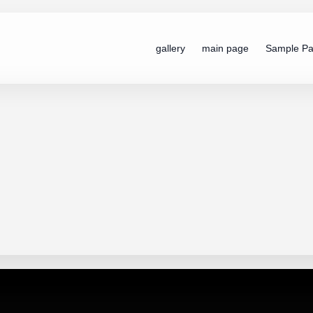
gallery
main page
Sample P